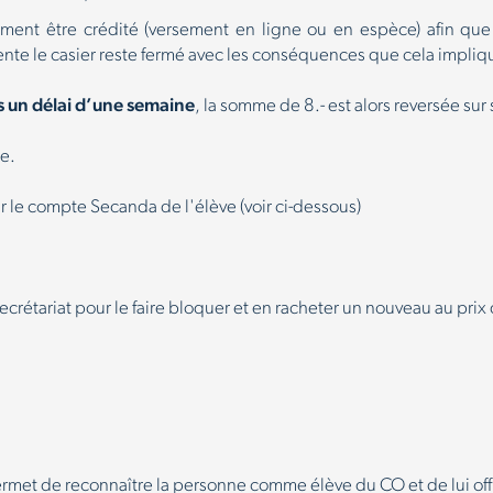
lement être crédité (versement en ligne ou en espèce) afin que 
ente le casier reste fermé avec les conséquences que cela impliqu
 un délai d’une semaine
, la somme de 8.- est alors reversée su
e.
ur le compte Secanda de l'élève (voir ci-dessous)
ecrétariat pour le faire bloquer et en racheter un nouveau au prix
.
met de reconnaître la personne comme élève du CO et de lui offri