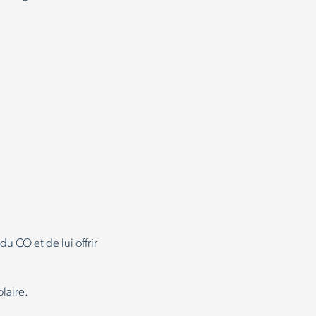
 CO et de lui offrir
laire.