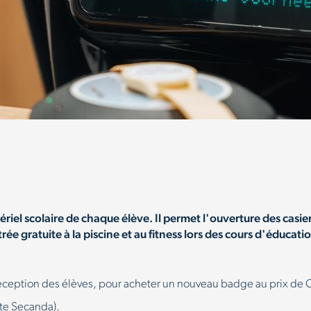
ériel scolaire de chaque élève. Il permet l'ouverture des casie
trée gratuite à la piscine et au fitness lors des cours d'éducat
e réception des élèves, pour acheter un nouveau badge au prix de 
te Secanda).