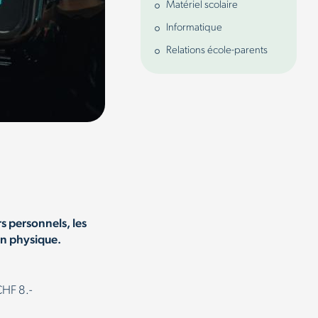
Matériel scolaire
Informatique
Relations école-parents
rs personnels, les
ion physique.
CHF 8.-