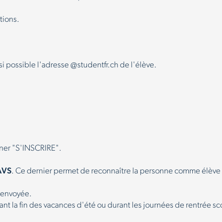
tions.
 si possible l'adresse @studentfr.ch de l'élève.
nner "S'INSCRIRE".
.
AVS
. Ce dernier permet de reconnaître la personne comme élève du
t envoyée.
t la fin des vacances d'été ou durant les journées de rentrée sco