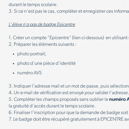
durant le temps scolaire.
3. Si ce n'est pas le cas, compléter et enregistrer ces informa
L'élève n'a pas de badge Epicentre
1. Créer un compte "Epicentre" (lien ci-dessous)
en utilisant
2. Préparer les éléments suivants :
photo portrait;
photo d'une pièce d'identité
numéro AVS
3. Indiquer l'adresse mail et un mot de passe, puis sélectio
4. Un e-mail de vérification est envoyé pour valider l'adresse
5. Compléter les champs proposés sans oublier le
numéro 
la gratuité d'accès durant le temps scolaire.
6. Finaliser l'inscription pour que la demande de badge soi
7. Le badge doit être récupéré gratuitement à EPICENTRE avan