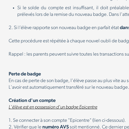
Si le solde du compte est insuffisant, il doit préalab
prélevés lors de la remise du nouveau badge. Dans l'att
2. Si l’élève rapporte son nouveau badge en parfait état
dans
Cette procédure est répétée à chaque nouvel oubli de badg
Rappel : les parents peuvent suivre toutes les transactions s
Perte de badge
En cas de perte de son badge, l'élève passe au plus vite au s
L'avoir est automatiquement transféré sur le nouveau badge
Création d'un compte
L'élève est en possession d'un badge Epicentre
1. Se connecter à son compte "Epicentre" (lien ci-dessous).
2. Vérifier que le
numéro AVS
soit mentionné. Ce dernier per