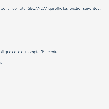
créer un compte "SECANDA" qui offre les fonction suivantes :
ail que celle du compte "Epicentre".
ay