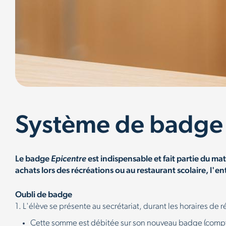
Système de badge
Le badge
Epicentre
est indispensable et fait partie du mat
achats lors des récréations ou au restaurant scolaire, l'en
Oubli de badge
1. L'élève se présente au secrétariat, durant les horaires d
Cette somme est débitée sur son nouveau badge (comp