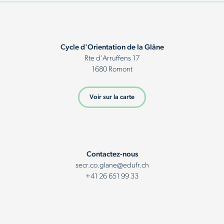
Cycle d'Orientation de la Glâne
Rte d'Arruffens 17
1680 Romont
Voir sur la carte
Contactez-nous
secr.co.glane@edufr.ch
+41 26 651 99 33