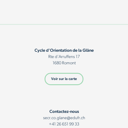
Cycle d'Orientation de la Glâne
Rte d'Arruffens 17
1680 Romont
Voir sur la carte
Contactez-nous
secr.co.glane@edufr.ch
+41 26 651 99 33