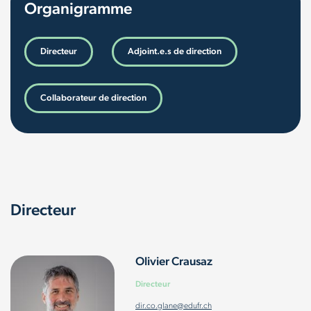
Organigramme
Directeur
Adjoint.e.s de direction
Collaborateur de direction
Directeur
Olivier Crausaz
Directeur
dir.co.glane@edufr.ch