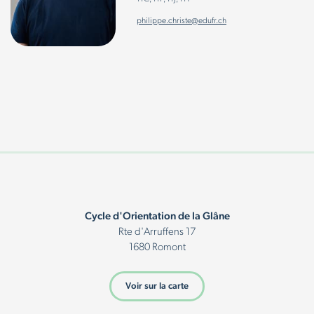
philippe.christe@edufr.ch
Cycle d'Orientation de la Glâne
Rte d'Arruffens 17
1680 Romont
Voir sur la carte